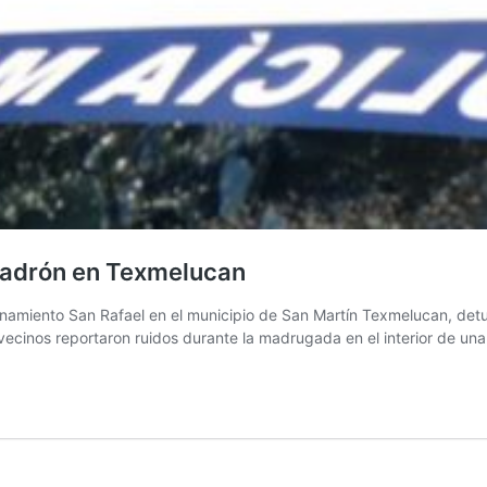
 ladrón en Texmelucan
ionamiento San Rafael en el municipio de San Martín Texmelucan, det
 vecinos reportaron ruidos durante la madrugada en el interior de un