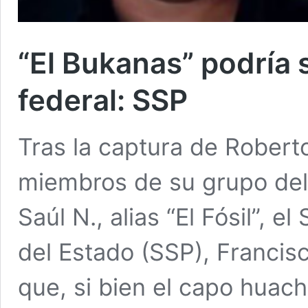
“El Bukanas” podría 
federal: SSP
Tras la captura de Roberto 
miembros de su grupo deli
Saúl N., alias “El Fósil”, 
del Estado (SSP), Franci
que, si bien el capo huach