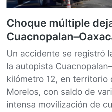
Choque múltiple deja
Cuacnopalan–Oaxac
Un accidente se registró 
la autopista Cuacnopalan–O
kilómetro 12, en territori
Morelos, con saldo de var
intensa movilización de c