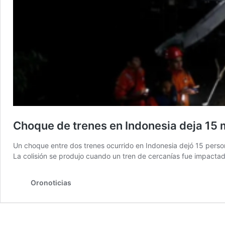
Choque de trenes en Indonesia deja 15 
Un choque entre dos trenes ocurrido en Indonesia dejó 15 person
La colisión se produjo cuando un tren de cercanías fue impacta
Oronoticias